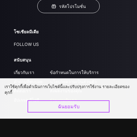
รหัสโปรโมชั่น
โซเชียลมีเดีย
FOLLOW US
สนับสนุน
เกี่ยวกับเรา
ข้อกำหนดในการให้บริการ
คำถามที่พบบ่อย
นโยบายความเป็นส่วนตัว
เราใช้คุกกี้เพื่อดำเนินการเว็บไซต์นี้และปรับปรุงการใช้งาน รายละเอียดของ
ติดต่อเรา
ส่งผลงานของคุณ
คุกกี้
อัปเกรด วีไอพี
ร่วมงานกับเรา
ฉันยอมรับ
ดาวน์โหลดแอป