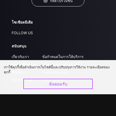
รหัสโปรโมชั่น
โซเชียลมีเดีย
FOLLOW US
สนับสนุน
เกี่ยวกับเรา
ข้อกำหนดในการให้บริการ
คำถามที่พบบ่อย
นโยบายความเป็นส่วนตัว
เราใช้คุกกี้เพื่อดำเนินการเว็บไซต์นี้และปรับปรุงการใช้งาน รายละเอียดของ
คุกกี้
ติดต่อเรา
ส่งผลงานของคุณ
อัปเกรด วีไอพี
ร่วมงานกับเรา
ฉันยอมรับ
ดาวน์โหลดแอป