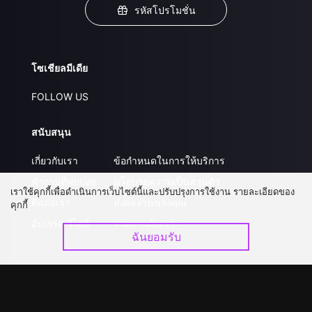
รหัสโปรโมชั่น
โซเชียลมีเดีย
FOLLOW US
สนับสนุน
เกี่ยวกับเรา
ข้อกำหนดในการให้บริการ
คำถามที่พบบ่อย
นโยบายความเป็นส่วนตัว
เราใช้คุกกี้เพื่อดำเนินการเว็บไซต์นี้และปรับปรุงการใช้งาน รายละเอียดของ
ติดต่อเรา
ส่งผลงานของคุณ
คุกกี้
อัปเกรด วีไอพี
ร่วมงานกับเรา
ฉันยอมรับ
ดาวน์โหลดแอป