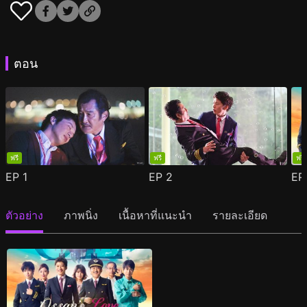
ตอน
ฟรี
ฟรี
ฟรี
EP
1
EP
2
E
ตัวอย่าง
ภาพนิ่ง
เนื้อหาที่แนะนำ
รายละเอียด