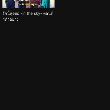
รักนี้ลุงขอ -in the sky- ตอนที่
4ตัวอย่าง