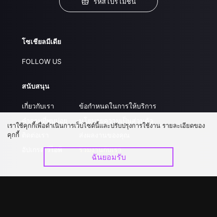
รหัสโปรโมชั่น
โซเชียลมีเดีย
FOLLOW US
สนับสนุน
เกี่ยวกับเรา
ข้อกำหนดในการให้บริการ
คำถามที่พบบ่อย
นโยบายความเป็นส่วนตัว
เราใช้คุกกี้เพื่อดำเนินการเว็บไซต์นี้และปรับปรุงการใช้งาน รายละเอียดของ
คุกกี้
ติดต่อเรา
ส่งผลงานของคุณ
อัปเกรด วีไอพี
ร่วมงานกับเรา
ฉันยอมรับ
ดาวน์โหลดแอป