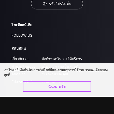
รหัสโปรโมชั่น
โซเชียลมีเดีย
FOLLOW US
สนับสนุน
เกี่ยวกับเรา
ข้อกำหนดในการให้บริการ
คำถามที่พบบ่อย
นโยบายความเป็นส่วนตัว
เราใช้คุกกี้เพื่อดำเนินการเว็บไซต์นี้และปรับปรุงการใช้งาน รายละเอียดของ
ติดต่อเรา
ส่งผลงานของคุณ
คุกกี้
อัปเกรด วีไอพี
ร่วมงานกับเรา
ฉันยอมรับ
ดาวน์โหลดแอป