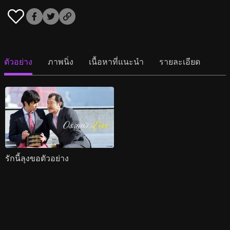
ตัวอย่าง
ภาพนิ่ง
เนื้อหาที่แนะนำ
รายละเอียด
รักนี้ลุงขอตัวอย่าง