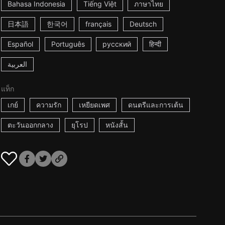
Bahasa Indonesia
Tiếng Việt
ภาษาไทย
日本語
한국어
français
Deutsch
Español
Português
русский
हिन्दी
العربية
แท็ก
เกย์
ความรัก
เหยียดเพศ
ดนตรีและการเต้น
ตะวันออกกลาง
ยุโรป
หนังสั้น