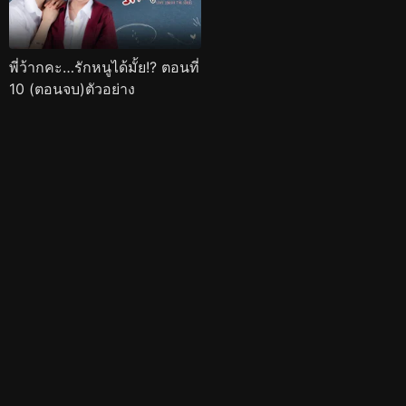
พี่ว้ากคะ…รักหนูได้มั้ย!? ตอนที่
10 (ตอนจบ)ตัวอย่าง