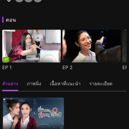
ตอน
ฟรี
EP
1
EP
2
E
ตัวอย่าง
ภาพนิ่ง
เนื้อหาที่แนะนำ
รายละเอียด