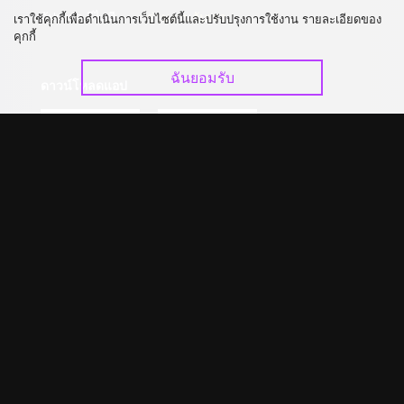
อัปเกรด วีไอพี
ร่วมงานกับเรา
เราใช้คุกกี้เพื่อดำเนินการเว็บไซต์นี้และปรับปรุงการใช้งาน รายละเอียดของ
คุกกี้
ฉันยอมรับ
ดาวน์โหลดแอป