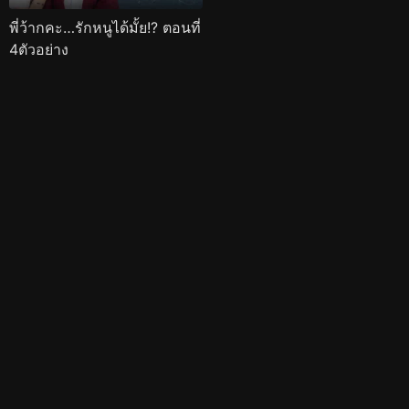
พี่ว้ากคะ…รักหนูได้มั้ย!? ตอนที่
4ตัวอย่าง