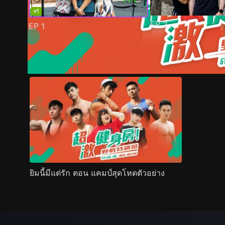
ฟรี
EP
2
EP
1
ตัวอย่าง
ภาพนิ่ง
เนื้อหาที่แนะนำ
รายละเอียด
ยิมนี้มีแต่รัก ตอน แคมป์สุดโหดตัวอย่าง