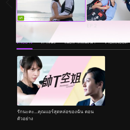
ฟรี
EP
2
EP
1
ตัวอย่าง
ภาพนิ่ง
เนื้อหาที่แนะนำ
รายละเอียด
รักนะคะ...คุณแอร์สุดหล่อของฉัน ตอน
ตัวอย่าง