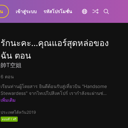
ยน
เข้าสู่ระบบ
รหัสโปรโมชั่น
รักนะคะ...คุณแอร์สุดหล่อของ
ฉัน ตอน
帥T空姐
6 ตอน
เรียนท่านผู้โดยสาร ยินดีต้อนรับสู่เที่ยวบิน "Handsome
Stewardess" จากไทเปไปสิงคโปร์ เรากำลังจะผ่านช่...
เพิ่มเติม
ประเทศไต้หวัน
2019
ตอนที่ 1 ฟรี