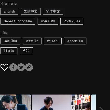
คำบรรยาย
English
繁體中文
简体中文
Bahasa Indonesia
ภาษาไทย
Português
แท็ก
เลสเบี้ยน
ความรัก
ต้นฉบับ
ตลกขบขัน
ไต้หวัน
ซีรีส์