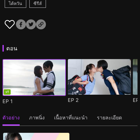
ไต้หวัน
ซีรีส์
ตอน
ฟรี
EP
2
E
EP
1
ตัวอย่าง
ภาพนิ่ง
เนื้อหาที่แนะนำ
รายละเอียด