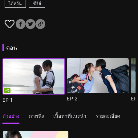
ไต้หวัน
ซีรีส์
ตอน
ฟรี
EP
2
E
EP
1
ตัวอย่าง
ภาพนิ่ง
เนื้อหาที่แนะนำ
รายละเอียด