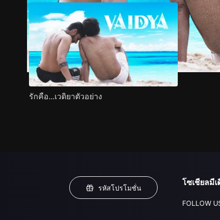
รักคือ...เวดิยาตัวอย่าง
โซเชียลมีเด
รหัสโปรโมชั่น
FOLLOW U