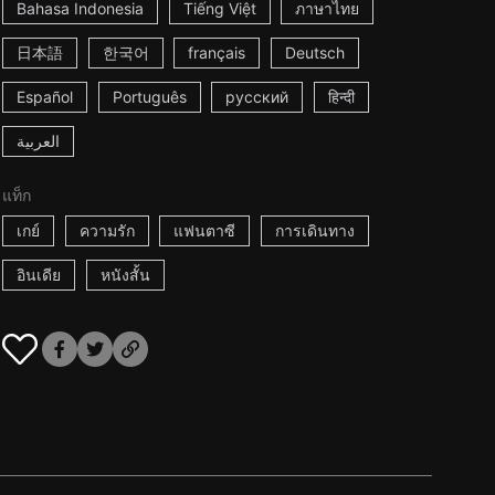
Bahasa Indonesia
Tiếng Việt
ภาษาไทย
日本語
한국어
français
Deutsch
Español
Português
русский
हिन्दी
العربية
แท็ก
เกย์
ความรัก
แฟนตาซี
การเดินทาง
อินเดีย
หนังสั้น