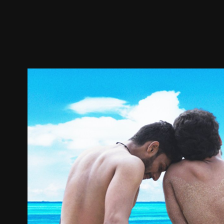
ตัวอย่าง
ภาพนิ่ง
เนื้อหาที่แนะนำ
รายละเอียด