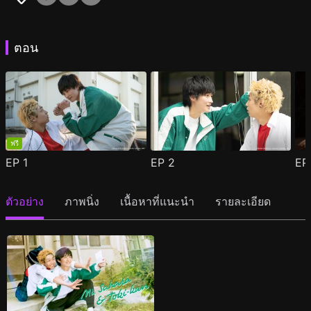
ตอน
ฟรี
EP
1
EP
2
E
ตัวอย่าง
ภาพนิ่ง
เนื้อหาที่แนะนำ
รายละเอียด