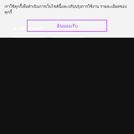
อัปเกรด วีไอพี
ร่วมงานกับเรา
เราใช้คุกกี้เพื่อดำเนินการเว็บไซต์นี้และปรับปรุงการใช้งาน รายละเอียดของ
คุกกี้
ฉันยอมรับ
ดาวน์โหลดแอป