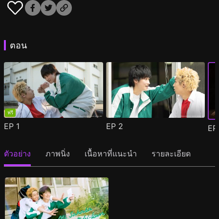
ตอน
ฟรี
EP
1
EP
2
E
ตัวอย่าง
ภาพนิ่ง
เนื้อหาที่แนะนำ
รายละเอียด