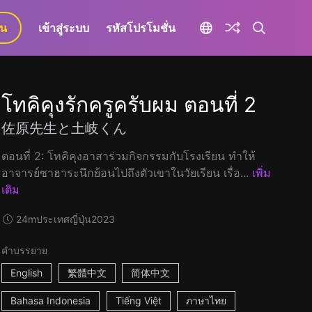
ยน
เข้าสู่ระบบ
รหัสโปรโมชั่น
โทคิคุงรักครูครับผม ตอนที่ 2
佐原先生と土岐くん
ตอนที่ 2: โทคิคุงอาสาร่วมกิจกรรมกับโรงเรียน ทำให้
อาจารย์ซาฮาระนึกย้อนไปถึงตัวเขาในวัยเรียน เรื่อ...
เพิ่ม
เติม
24m
ประเทศญี่ปุ่น
2023
คำบรรยาย
English
繁體中文
简体中文
Bahasa Indonesia
Tiếng Việt
ภาษาไทย