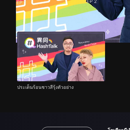
EP
2
EP
1
ตัวอย่าง
ภาพนิ่ง
เนื้อหาที่แนะนำ
รายละเอียด
ประเด็นร้อนชาวสีรุ้งตัวอย่าง