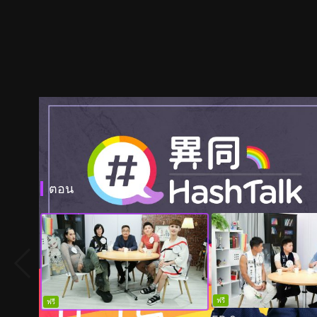
ตอน
ฟรี
ฟรี