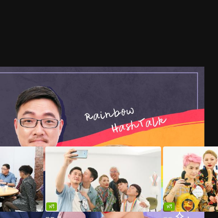
ฟรี
ฟรี