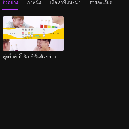
ตัวอย่าง
ภาพนิ่ง
เนื้อหาที่แนะนำ
รายละเอียด
คู่ดริ๊งค์ ปิ๊งรัก ซีซั่นตัวอย่าง