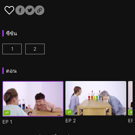
ซีซัน
1
2
คู่ดริ๊งค์ ปิ๊งรัก ซีซั่น 1 ตอน 1
คู่ดริ๊งค์ ปิ๊งรัก ซีซั่น 2 ตอน 1
(
)
(
)
ตอน
ฟรี
ฟรี
ฟรี
EP
2
E
EP
1