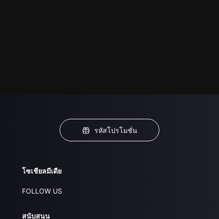
รหัสโปรโมชั่น
โซเชียลมีเดีย
FOLLOW US
สนับสนุน