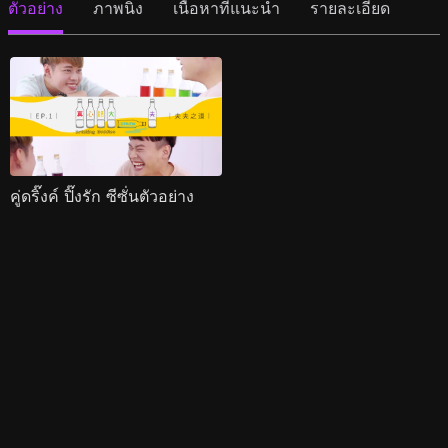
ตัวอย่าง
ภาพนิ่ง
เนื้อหาที่แนะนำ
รายละเอียด
คู่ดริ๊งค์ ปิ๊งรัก ซีซั่นตัวอย่าง