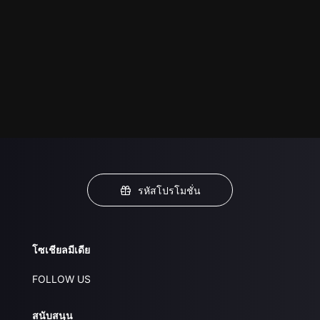
รหัสโปรโมชั่น
โซเชียลมีเดีย
FOLLOW US
สนับสนุน