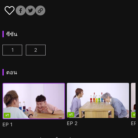
ซีซัน
1
2
คู่ดริ๊งค์ ปิ๊งรัก ซีซั่น 1 ตอน 1
คู่ดริ๊งค์ ปิ๊งรัก ซีซั่น 2 ตอน 1
(
)
(
)
ตอน
ฟรี
ฟรี
ฟรี
EP
2
E
EP
1