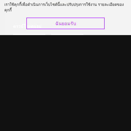
อัปเกรด วีไอพี
ร่วมงานกับเรา
เราใช้คุกกี้เพื่อดำเนินการเว็บไซต์นี้และปรับปรุงการใช้งาน รายละเอียดของ
คุกกี้
ฉันยอมรับ
ดาวน์โหลดแอป