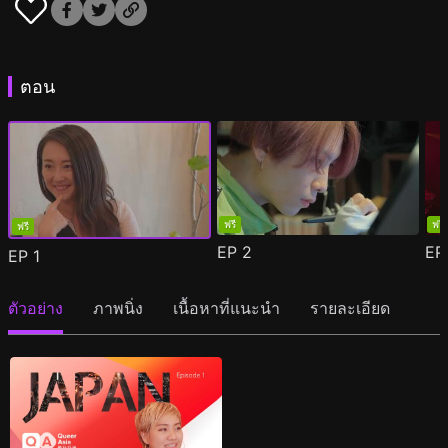
ตอน
ฟรี
ฟรี
ฟรี
EP
2
E
EP
1
ตัวอย่าง
ภาพนิ่ง
เนื้อหาที่แนะนำ
รายละเอียด