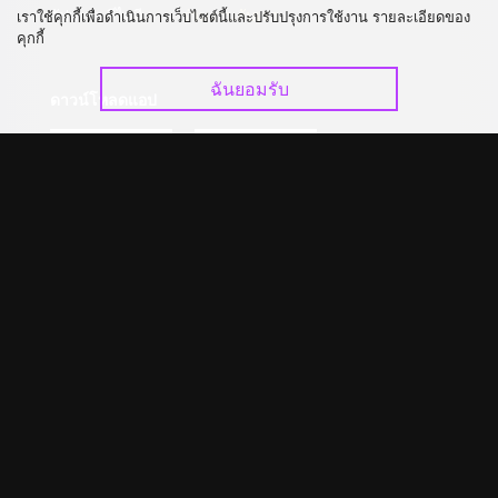
อัปเกรด วีไอพี
ร่วมงานกับเรา
เราใช้คุกกี้เพื่อดำเนินการเว็บไซต์นี้และปรับปรุงการใช้งาน รายละเอียดของ
คุกกี้
ฉันยอมรับ
ดาวน์โหลดแอป