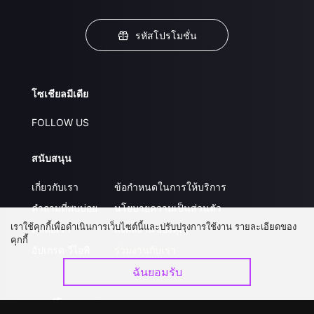
รหัสโปรโมชั่น
โซเชียลมีเดีย
FOLLOW US
สนับสนุน
เกี่ยวกับเรา
ข้อกำหนดในการให้บริการ
คำถามที่พบบ่อย
นโยบายความเป็นส่วนตัว
เราใช้คุกกี้เพื่อดำเนินการเว็บไซต์นี้และปรับปรุงการใช้งาน รายละเอียดของ
ติดต่อเรา
ส่งผลงานของคุณ
คุกกี้
อัปเกรด วีไอพี
ร่วมงานกับเรา
ฉันยอมรับ
ดาวน์โหลดแอป