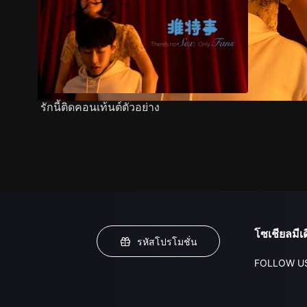
รักนี้ติดคอนเท้นต์ตัวอย่าง
โซเชียลมีเด
รหัสโปรโมชั่น
FOLLOW U