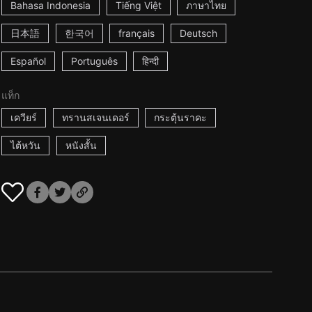
Bahasa Indonesia
Tiếng Việt
ภาษาไทย
日本語
한국어
français
Deutsch
Español
Português
हिन्दी
แท็ก
เควียร์
ทรานสเจนเดอร์
กระตุ้นราคะ
ไต้หวัน
หนังสั้น