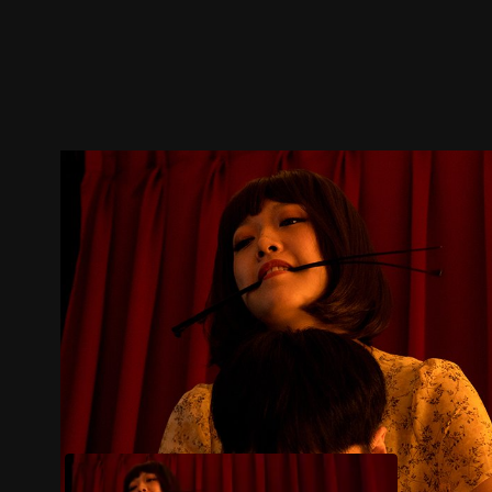
ตัวอย่าง
ภาพนิ่ง
เนื้อหาที่แนะนำ
รายละเอียด