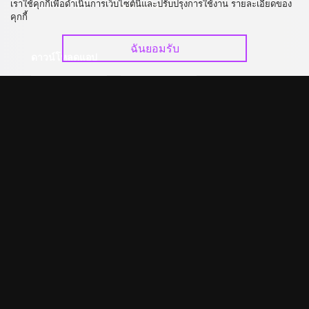
เราใช้คุกกี้เพื่อดำเนินการเว็บไซต์นี้และปรับปรุงการใช้งาน รายละเอียดของ
อัปเกรด วีไอพี
ร่วมงานกับเรา
คุกกี้
ฉันยอมรับ
ดาวน์โหลดแอป