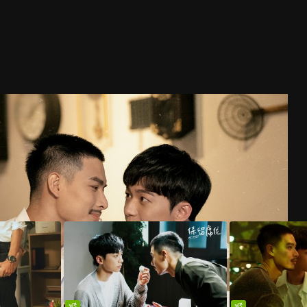
ฟรี
ฟรี