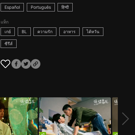
Español
Português
हिन्दी
แท็ก
เกย์
BL
ความรัก
อาหาร
ไต้หวัน
ซีรีส์
ฟรี
ฟรี