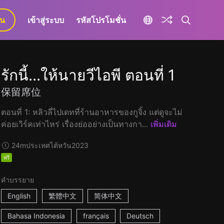
ยน
เข้าสู่ระบบ
รหัสโปรโมชั่น
รักนี้...ให้นายวีไอพี ตอนที่ 1
保留席位
ตอนที่ 1: หลิวลี่ไปเดทที่ร้านอาหารของกูจิ้ง แต่ดูจะไม่
ค่อยเวิร์คเท่าไหร่ เรื่องย่ออย่างเป็นทางกา...
เพิ่มเติม
24m
ประเทศไต้หวัน
2023
ฟรี
คำบรรยาย
English
繁體中文
简体中文
Bahasa Indonesia
français
Deutsch