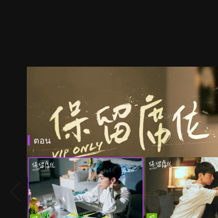
ตอน
ฟรี