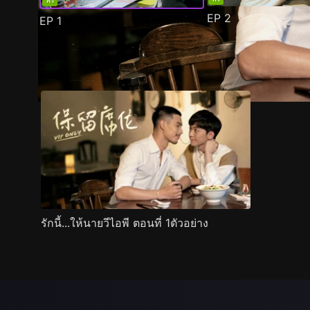
ฟรี
EP
2
EP
1
ตัวอย่าง
ภาพนิ่ง
เนื้อหาที่แนะนำ
รายละเอียด
รักนี้...ให้นายวีไอพี ตอนที่ 1ตัวอย่าง