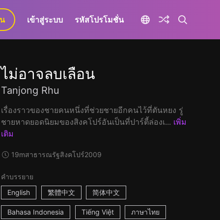
ยน
เข้าสู่ระบบ
รหัสโปรโมชั่น
ไม่อาจลบเลือน
Tanjong Rhu
เรื่องราวของชายคนหนึ่งที่ช่วยชายอีกคนไว้ที่ตันหยง รู่
ชายหาดยอดนิยมของสิงคโปร์อันเป็นที่ปาร์ตี้ล่องเ...
เพิ่ม
เติม
19m
สาธารณรัฐสิงคโปร์
2009
คำบรรยาย
English
繁體中文
简体中文
Bahasa Indonesia
Tiếng Việt
ภาษาไทย