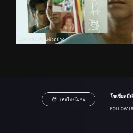
ไม่อาจลบเลือนตัวอย่าง
โซเชียลมีเด
รหัสโปรโมชั่น
FOLLOW U