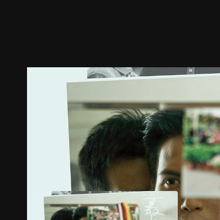
ตัวอย่าง
ภาพนิ่ง
เนื้อหาที่แนะนำ
รายละเอียด