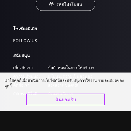
รหัสโปรโมชั่น
โซเชียลมีเดีย
FOLLOW US
สนับสนุน
เกี่ยวกับเรา
ข้อกำหนดในการให้บริการ
คำถามที่พบบ่อย
นโยบายความเป็นส่วนตัว
เราใช้คุกกี้เพื่อดำเนินการเว็บไซต์นี้และปรับปรุงการใช้งาน รายละเอียดของ
ติดต่อเรา
ส่งผลงานของคุณ
คุกกี้
อัปเกรด วีไอพี
ร่วมงานกับเรา
ฉันยอมรับ
ดาวน์โหลดแอป