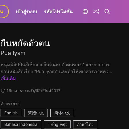
ยน
เข้าสู่ระบบ
รหัสโปรโมชั่น
ยืนหยัดตัวตน
Pua Iyam
หนุ่มฟิลิปปินส์เชื้อสายจีนค้นพบตัวตนของตัวเองจากการ
อ่านหนังสือเรื่อง "Pua Iyam" และทำให้เขาสารภาพคว...
เพิ่มเติม
16m
สาธารณรัฐฟิลิปปินส์
2017
คำบรรยาย
English
繁體中文
简体中文
Bahasa Indonesia
Tiếng Việt
ภาษาไทย