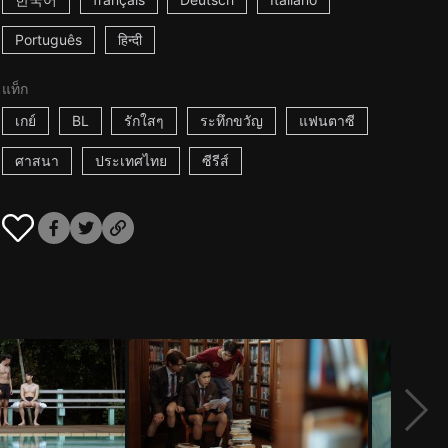
Português
हिन्दी
แท็ก
เกย์
BL
รักใสๆ
ระทึกขวัญ
แฟนตาซี
ศาสนา
ประเทศไทย
ซีรีส์