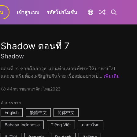
ยน
เข้าสู่ระบบ
รหัสโปรโมชั่น
Shadow ตอนที่ 7
Shadow
ตอนที่ 7: ชายถืออาวุธ แดนทำแหวนที่พระให้มาหายไป
และเขาเริ่มต้องเผชิญกับฝันร้าย เรื่องย่ออย่างเป็...
เพิ่มเติม
44m
ราชอาณาจักรไทย
2023
คำบรรยาย
English
繁體中文
简体中文
Bahasa Indonesia
Tiếng Việt
ภาษาไทย
한국어
français
Deutsch
Italiano