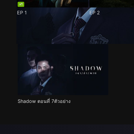
ฟรี
EP
1
EP
2
ตัวอย่าง
ภาพนิ่ง
เนื้อหาที่แนะนำ
รายละเอียด
Shadow ตอนที่ 7ตัวอย่าง