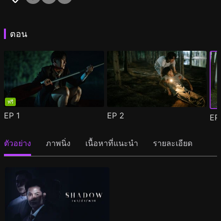
ตอน
ฟรี
EP
1
EP
2
E
ตัวอย่าง
ภาพนิ่ง
เนื้อหาที่แนะนำ
รายละเอียด