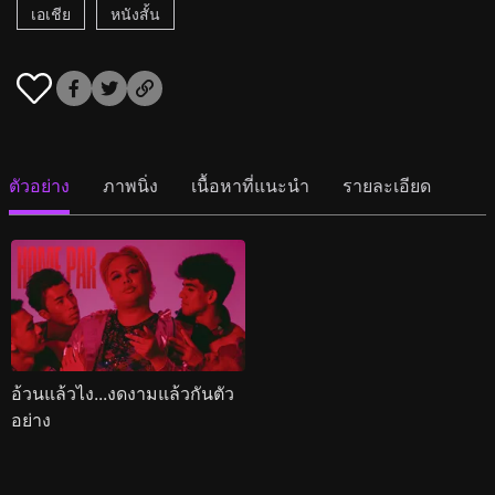
เอเชีย
หนังสั้น
ตัวอย่าง
ภาพนิ่ง
เนื้อหาที่แนะนำ
รายละเอียด
อ้วนแล้วไง...งดงามแล้วกันตัว
อย่าง