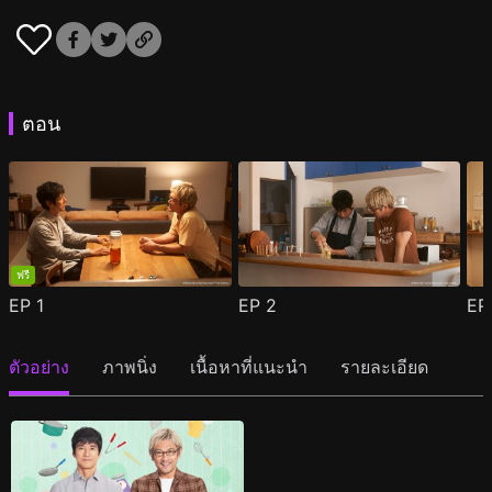
ตอน
ฟรี
EP
1
EP
2
E
ตัวอย่าง
ภาพนิ่ง
เนื้อหาที่แนะนำ
รายละเอียด