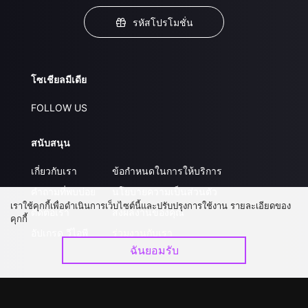
รหัสโปรโมชั่น
โซเชียลมีเดีย
FOLLOW US
สนับสนุน
เกี่ยวกับเรา
ข้อกำหนดในการให้บริการ
คำถามที่พบบ่อย
นโยบายความเป็นส่วนตัว
เราใช้คุกกี้เพื่อดำเนินการเว็บไซต์นี้และปรับปรุงการใช้งาน รายละเอียดของ
ติดต่อเรา
ส่งผลงานของคุณ
คุกกี้
อัปเกรด วีไอพี
ร่วมงานกับเรา
ฉันยอมรับ
ดาวน์โหลดแอป