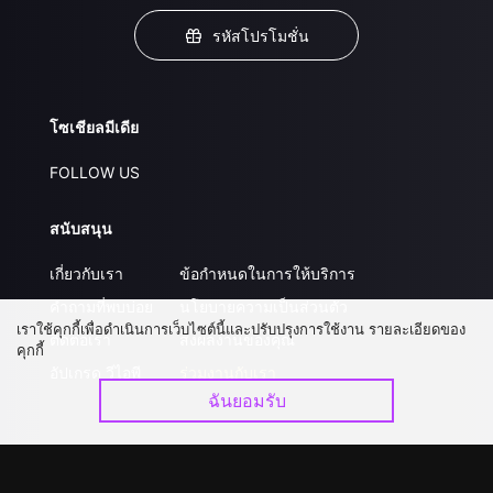
รหัสโปรโมชั่น
โซเชียลมีเดีย
FOLLOW US
สนับสนุน
เกี่ยวกับเรา
ข้อกำหนดในการให้บริการ
คำถามที่พบบ่อย
นโยบายความเป็นส่วนตัว
เราใช้คุกกี้เพื่อดำเนินการเว็บไซต์นี้และปรับปรุงการใช้งาน รายละเอียดของ
ติดต่อเรา
ส่งผลงานของคุณ
คุกกี้
อัปเกรด วีไอพี
ร่วมงานกับเรา
ฉันยอมรับ
ดาวน์โหลดแอป