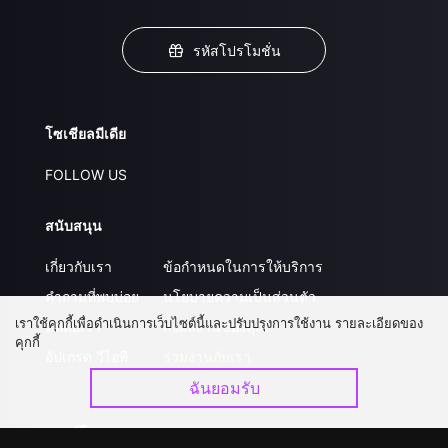
รหัสโปรโมชั่น
โซเชียลมีเดีย
FOLLOW US
สนับสนุน
เกี่ยวกับเรา
ข้อกำหนดในการให้บริการ
คำถามที่พบบ่อย
นโยบายความเป็นส่วนตัว
เราใช้คุกกี้เพื่อดำเนินการเว็บไซต์นี้และปรับปรุงการใช้งาน รายละเอียดของ
ติดต่อเรา
ส่งผลงานของคุณ
คุกกี้
อัปเกรด วีไอพี
ร่วมงานกับเรา
ฉันยอมรับ
ดาวน์โหลดแอป