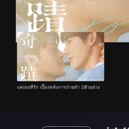
EP
1
EP
2
ตัวอย่าง
ภาพนิ่ง
เนื้อหาที่แนะนำ
รายละเอียด
แด่เธอที่รัก เบื้องหลังการถ่ายทำ 2ตัวอย่าง