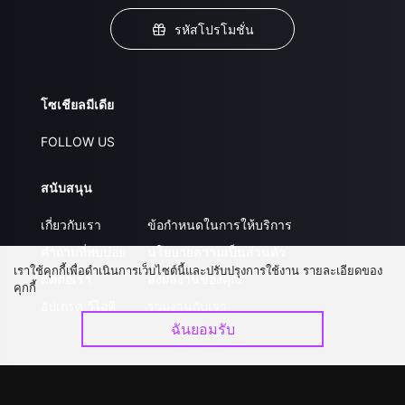
รหัสโปรโมชั่น
โซเชียลมีเดีย
FOLLOW US
สนับสนุน
เกี่ยวกับเรา
ข้อกำหนดในการให้บริการ
คำถามที่พบบ่อย
นโยบายความเป็นส่วนตัว
เราใช้คุกกี้เพื่อดำเนินการเว็บไซต์นี้และปรับปรุงการใช้งาน รายละเอียดของ
ติดต่อเรา
ส่งผลงานของคุณ
คุกกี้
อัปเกรด วีไอพี
ร่วมงานกับเรา
ฉันยอมรับ
ดาวน์โหลดแอป