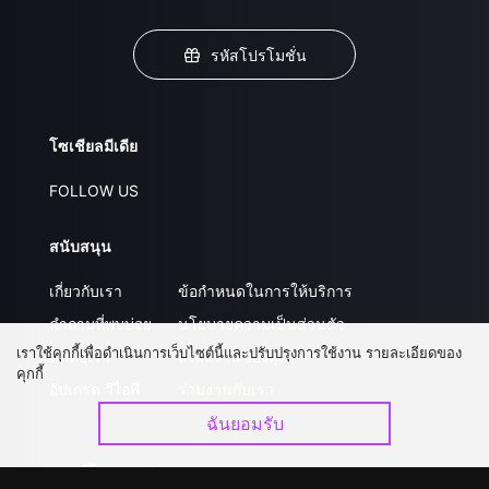
รหัสโปรโมชั่น
โซเชียลมีเดีย
FOLLOW US
สนับสนุน
เกี่ยวกับเรา
ข้อกำหนดในการให้บริการ
คำถามที่พบบ่อย
นโยบายความเป็นส่วนตัว
เราใช้คุกกี้เพื่อดำเนินการเว็บไซต์นี้และปรับปรุงการใช้งาน รายละเอียดของ
ติดต่อเรา
ส่งผลงานของคุณ
คุกกี้
อัปเกรด วีไอพี
ร่วมงานกับเรา
ฉันยอมรับ
ดาวน์โหลดแอป