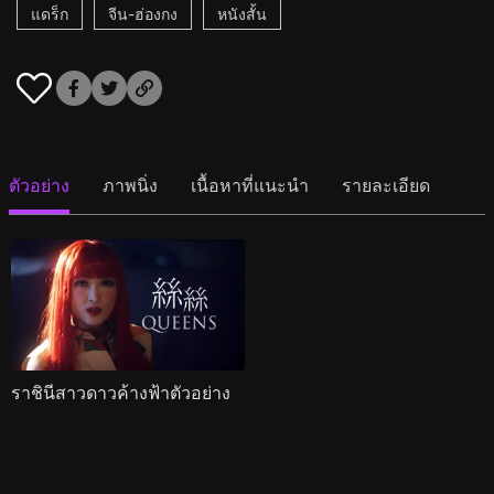
แดร็ก
จีน-ฮ่องกง
หนังสั้น
ตัวอย่าง
ภาพนิ่ง
เนื้อหาที่แนะนำ
รายละเอียด
ราชินีสาวดาวค้างฟ้าตัวอย่าง