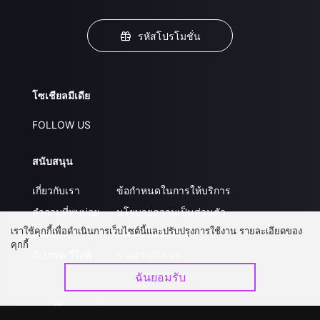
รหัสโปรโมชั่น
โซเชียลมีเดีย
FOLLOW US
สนับสนุน
เกี่ยวกับเรา
ข้อกำหนดในการให้บริการ
คำถามที่พบบ่อย
นโยบายความเป็นส่วนตัว
เราใช้คุกกี้เพื่อดำเนินการเว็บไซต์นี้และปรับปรุงการใช้งาน รายละเอียดของ
ติดต่อเรา
ส่งผลงานของคุณ
คุกกี้
อัปเกรด วีไอพี
ร่วมงานกับเรา
ฉันยอมรับ
ดาวน์โหลดแอป