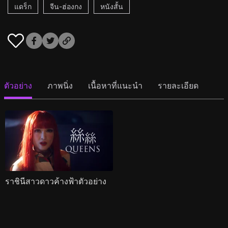
แดร็ก
จีน-ฮ่องกง
หนังสั้น
ตัวอย่าง
ภาพนิ่ง
เนื้อหาที่แนะนำ
รายละเอียด
ราชินีสาวดาวค้างฟ้าตัวอย่าง