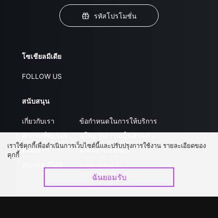
รหัสโปรโมชั่น
โซเชียลมีเดีย
FOLLOW US
สนับสนุน
เกี่ยวกับเรา
ข้อกำหนดในการให้บริการ
คำถามที่พบบ่อย
นโยบายความเป็นส่วนตัว
เราใช้คุกกี้เพื่อดำเนินการเว็บไซต์นี้และปรับปรุงการใช้งาน รายละเอียดของ
ติดต่อเรา
ส่งผลงานของคุณ
คุกกี้
อัปเกรด วีไอพี
ร่วมงานกับเรา
ฉันยอมรับ
ดาวน์โหลดแอป