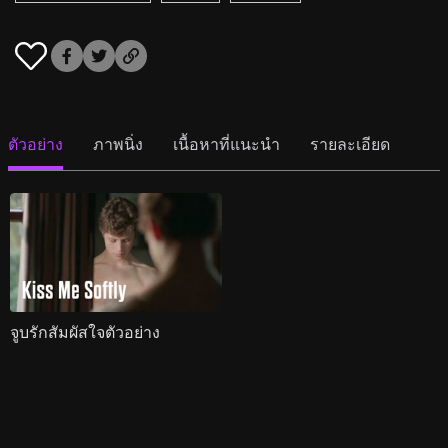
ตัวอย่าง
ภาพนิ่ง
เนื้อหาที่แนะนำ
รายละเอียด
จูบรักสัมผัสใจตัวอย่าง