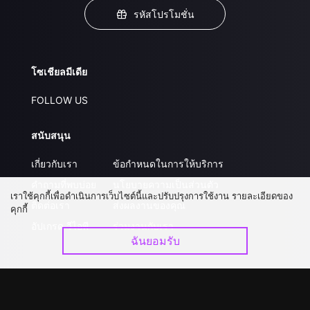
รหัสโปรโมชั่น
โซเชียลมีเดีย
FOLLOW US
สนับสนุน
เกี่ยวกับเรา
ข้อกำหนดในการให้บริการ
คำถามที่พบบ่อย
นโยบายความเป็นส่วนตัว
เราใช้คุกกี้เพื่อดำเนินการเว็บไซต์นี้และปรับปรุงการใช้งาน รายละเอียดของ
ติดต่อเรา
ส่งผลงานของคุณ
คุกกี้
อัปเกรด วีไอพี
ร่วมงานกับเรา
ฉันยอมรับ
ดาวน์โหลดแอป