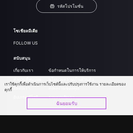
รหัสโปรโมชั่น
โซเชียลมีเดีย
FOLLOW US
สนับสนุน
เกี่ยวกับเรา
ข้อกำหนดในการให้บริการ
คำถามที่พบบ่อย
นโยบายความเป็นส่วนตัว
เราใช้คุกกี้เพื่อดำเนินการเว็บไซต์นี้และปรับปรุงการใช้งาน รายละเอียดของ
ติดต่อเรา
ส่งผลงานของคุณ
คุกกี้
อัปเกรด วีไอพี
ร่วมงานกับเรา
ฉันยอมรับ
ดาวน์โหลดแอป