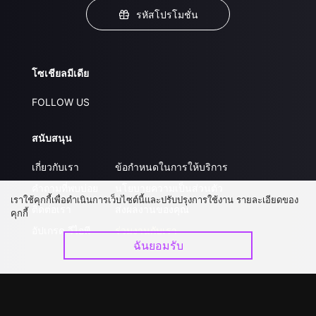
รหัสโปรโมชั่น
โซเชียลมีเดีย
FOLLOW US
สนับสนุน
เกี่ยวกับเรา
ข้อกำหนดในการให้บริการ
คำถามที่พบบ่อย
นโยบายความเป็นส่วนตัว
เราใช้คุกกี้เพื่อดำเนินการเว็บไซต์นี้และปรับปรุงการใช้งาน รายละเอียดของ
ติดต่อเรา
ส่งผลงานของคุณ
คุกกี้
อัปเกรด วีไอพี
ร่วมงานกับเรา
ฉันยอมรับ
ดาวน์โหลดแอป