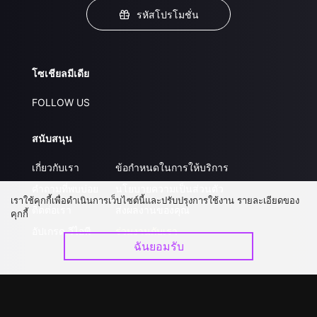
รหัสโปรโมชั่น
โซเชียลมีเดีย
FOLLOW US
สนับสนุน
เกี่ยวกับเรา
ข้อกำหนดในการให้บริการ
คำถามที่พบบ่อย
นโยบายความเป็นส่วนตัว
เราใช้คุกกี้เพื่อดำเนินการเว็บไซต์นี้และปรับปรุงการใช้งาน รายละเอียดของ
ติดต่อเรา
ส่งผลงานของคุณ
คุกกี้
อัปเกรด วีไอพี
ร่วมงานกับเรา
ฉันยอมรับ
ดาวน์โหลดแอป