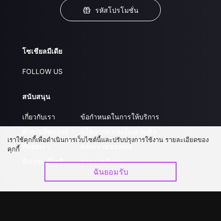
รหัสโปรโมชั่น
โซเชียลมีเดีย
FOLLOW US
สนับสนุน
เกี่ยวกับเรา
ข้อกำหนดในการให้บริการ
คำถามที่พบบ่อย
นโยบายความเป็นส่วนตัว
เราใช้คุกกี้เพื่อดำเนินการเว็บไซต์นี้และปรับปรุงการใช้งาน รายละเอียดของ
ติดต่อเรา
ส่งผลงานของคุณ
คุกกี้
อัปเกรด วีไอพี
ร่วมงานกับเรา
ฉันยอมรับ
ดาวน์โหลดแอป