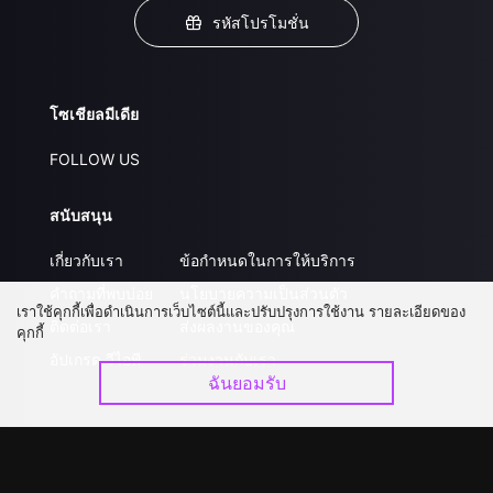
รหัสโปรโมชั่น
โซเชียลมีเดีย
FOLLOW US
สนับสนุน
เกี่ยวกับเรา
ข้อกำหนดในการให้บริการ
คำถามที่พบบ่อย
นโยบายความเป็นส่วนตัว
เราใช้คุกกี้เพื่อดำเนินการเว็บไซต์นี้และปรับปรุงการใช้งาน รายละเอียดของ
ติดต่อเรา
ส่งผลงานของคุณ
คุกกี้
อัปเกรด วีไอพี
ร่วมงานกับเรา
ฉันยอมรับ
ดาวน์โหลดแอป