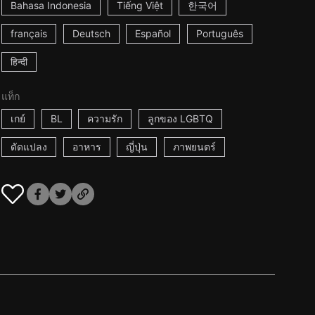
Bahasa Indonesia
Tiếng Việt
한국어
français
Deutsch
Español
Português
हिन्दी
แท็ก
เกย์
BL
ความรัก
ลูกของ LGBTQ
ดัดแปลง
อาหาร
ญี่ปุ่น
ภาพยนตร์