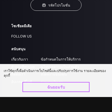
รหัสโปรโมชั่น
โซเชียลมีเดีย
FOLLOW US
สนับสนุน
เกี่ยวกับเรา
ข้อกำหนดในการให้บริการ
คำถามที่พบบ่อย
นโยบายความเป็นส่วนตัว
เราใช้คุกกี้เพื่อดำเนินการเว็บไซต์นี้และปรับปรุงการใช้งาน รายละเอียดของ
ติดต่อเรา
ส่งผลงานของคุณ
คุกกี้
อัปเกรด วีไอพี
ร่วมงานกับเรา
ฉันยอมรับ
ดาวน์โหลดแอป