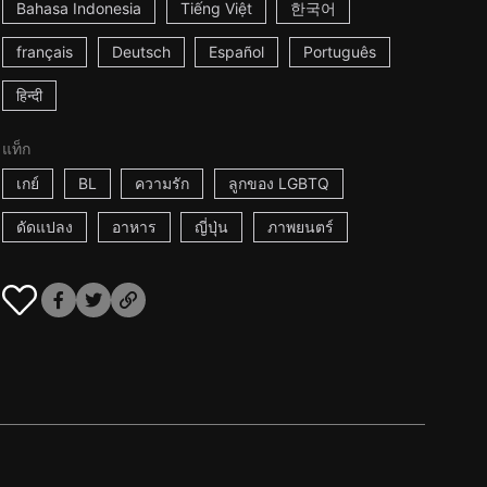
Bahasa Indonesia
Tiếng Việt
한국어
français
Deutsch
Español
Português
हिन्दी
แท็ก
เกย์
BL
ความรัก
ลูกของ LGBTQ
ดัดแปลง
อาหาร
ญี่ปุ่น
ภาพยนตร์